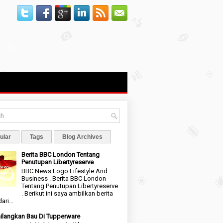
ular
Tags
Blog Archives
Berita BBC London Tentang
Penutupan Libertyreserve
BBC News Logo Lifestyle And
Business . Berita BBC London
Tentang Penutupan Libertyreserve
. Berikut ini saya ambilkan berita
ari...
langkan Bau Di Tupperware