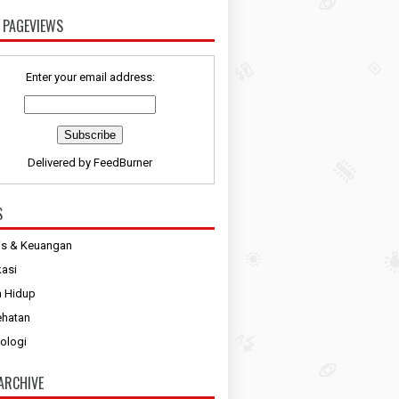
 PAGEVIEWS
Enter your email address:
Delivered by
FeedBurner
S
is & Keuangan
asi
 Hidup
ehatan
ologi
ARCHIVE