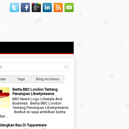
ular
Tags
Blog Archives
Berita BBC London Tentang
Penutupan Libertyreserve
BBC News Logo Lifestyle And
Business . Berita BBC London
Tentang Penutupan Libertyreserve
. Berikut ini saya ambilkan berita
ari...
langkan Bau Di Tupperware