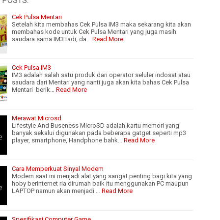
 POSTS:
Cek Pulsa Mentari
Setelah kita membahas Cek Pulsa IM3 maka sekarang kita akan
membahas kode untuk Cek Pulsa Mentari yang juga masih
saudara sama IM3 tadi, da…
Read More
Cek Pulsa IM3
IM3 adalah salah satu produk dari operator seluler indosat atau
saudara dari Mentari yang nanti juga akan kita bahas Cek Pulsa
Mentari berik…
Read More
Merawat Microsd
Lifestyle And Buseness MicroSD adalah kartu memori yang
banyak sekalui digunakan pada beberapa gatget seperti mp3
player, smartphone, Handphone bahk…
Read More
Cara Memperkuat Sinyal Modem
Modem saat ini menjadi alat yang sangat penting bagi kita yang
hoby berinternet ria dirumah baik itu menggunakan PC maupun
LAPTOP namun akan menjadi …
Read More
Spesifikasi Computer Game