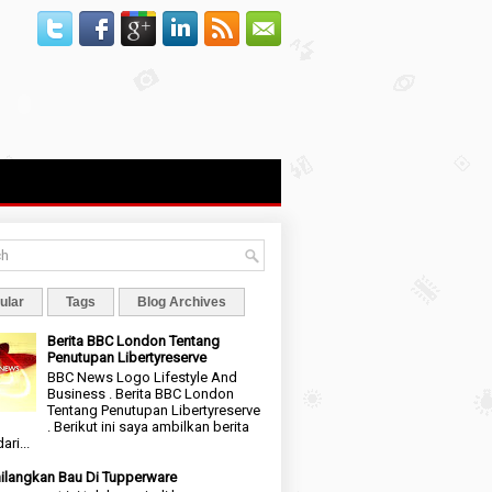
ular
Tags
Blog Archives
Berita BBC London Tentang
Penutupan Libertyreserve
BBC News Logo Lifestyle And
Business . Berita BBC London
Tentang Penutupan Libertyreserve
. Berikut ini saya ambilkan berita
ari...
langkan Bau Di Tupperware