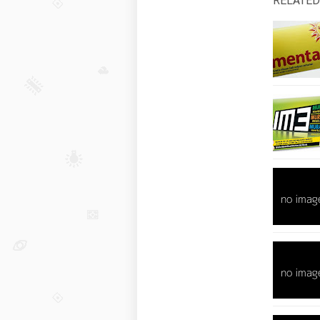
RELATED