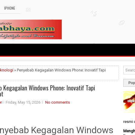
IPHONE
knologi
» Penyebab Kegagalan Windows Phone: Inovatif Tapi
Pop
 Kegagalan Windows Phone: Inovatif Tapi
at
r
Friday, May 15, 2026
No comments
resmi d
nyebab Kegagalan Windows
Menghi