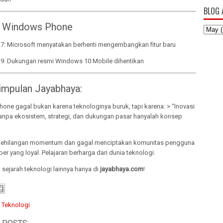
BLOG 
r Windows Phone
7: Microsoft menyatakan berhenti mengembangkan fitur baru
9: Dukungan resmi Windows 10 Mobile dihentikan
impulan Jayabhaya:
one gagal bukan karena teknologinya buruk, tapi karena: > “Inovasi
tanpa ekosistem, strategi, dan dukungan pasar hanyalah konsep
kehilangan momentum dan gagal menciptakan komunitas pengguna
er yang loyal. Pelajaran berharga dari dunia teknologi.
l sejarah teknologi lainnya hanya di
jayabhaya.com
!
:
Teknologi