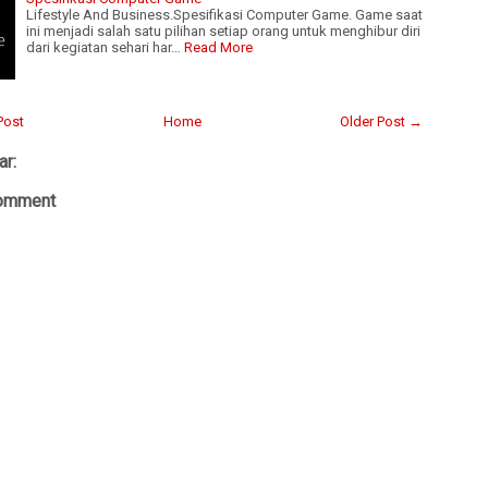
Lifestyle And Business.Spesifikasi Computer Game. Game saat
ini menjadi salah satu pilihan setiap orang untuk menghibur diri
dari kegiatan sehari har…
Read More
Post
Home
Older Post →
ar:
Comment