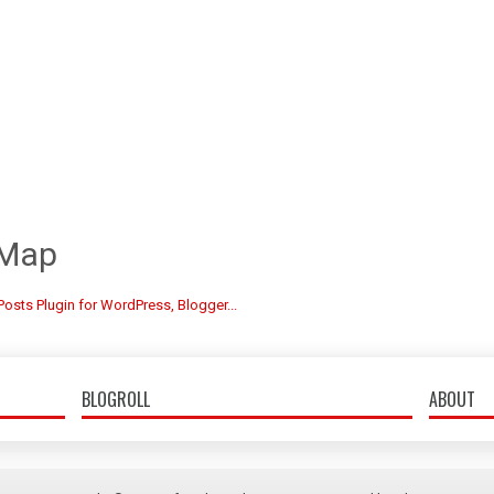
 Map
BLOGROLL
ABOUT