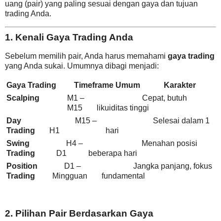
uang (pair) yang paling sesuai dengan gaya dan tujuan
trading Anda.
1. Kenali Gaya Trading Anda
Sebelum memilih pair, Anda harus memahami
gaya trading
yang Anda sukai. Umumnya dibagi menjadi:
Gaya Trading
Timeframe Umum
Karakter
Scalping
M1 –
Cepat, butuh
M15
likuiditas tinggi
Day
M15 –
Selesai dalam 1
Trading
H1
hari
Swing
H4 –
Menahan posisi
Trading
D1
beberapa hari
Position
D1 –
Jangka panjang, fokus
Trading
Mingguan
fundamental
2. Pilihan Pair Berdasarkan Gaya