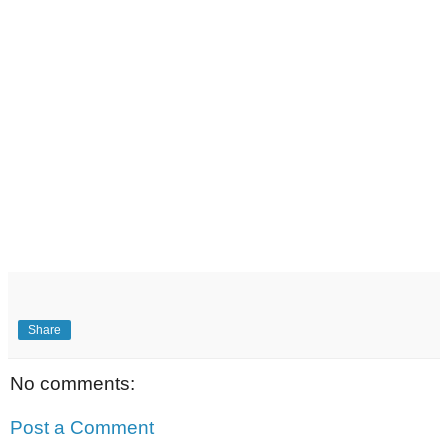
Share
No comments:
Post a Comment