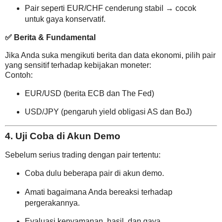
Pair seperti EUR/CHF cenderung stabil → cocok
untuk gaya konservatif.
✅
Berita & Fundamental
Jika Anda suka mengikuti berita dan data ekonomi, pilih pair
yang sensitif terhadap kebijakan moneter:
Contoh:
EUR/USD (berita ECB dan The Fed)
USD/JPY (pengaruh yield obligasi AS dan BoJ)
4. Uji Coba di Akun Demo
Sebelum serius trading dengan pair tertentu:
Coba dulu beberapa pair di akun demo.
Amati bagaimana Anda bereaksi terhadap
pergerakannya.
Evaluasi kenyamanan, hasil, dan gaya