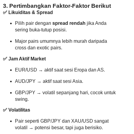
3. Pertimbangkan Faktor-Faktor Berikut
✅
Likuiditas & Spread
Pilih pair dengan
spread rendah
jika Anda
sering buka-tutup posisi.
Major pairs umumnya lebih murah daripada
cross dan exotic pairs.
✅
Jam Aktif Market
EUR/USD → aktif saat sesi Eropa dan AS.
AUD/JPY → aktif saat sesi Asia.
GBP/JPY → volatil sepanjang hari, cocok untuk
swing.
✅
Volatilitas
Pair seperti GBP/JPY dan XAU/USD sangat
volatil → potensi besar, tapi juga berisiko.