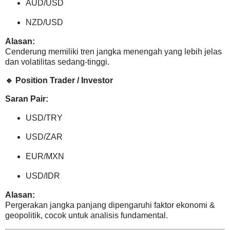
AUD/USD
NZD/USD
Alasan:
Cenderung memiliki tren jangka menengah yang lebih jelas
dan volatilitas sedang-tinggi.
🔹
Position Trader / Investor
Saran Pair:
USD/TRY
USD/ZAR
EUR/MXN
USD/IDR
Alasan:
Pergerakan jangka panjang dipengaruhi faktor ekonomi &
geopolitik, cocok untuk analisis fundamental.