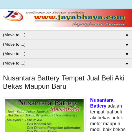
▼
▼
▼
▼
Nusantara Battery Tempat Jual Beli Aki
Bekas Maupun Baru
Nusantara
Battery
adalah
tempat jual beli
aki bekas untuk
motor maupun
mobil baik bekas