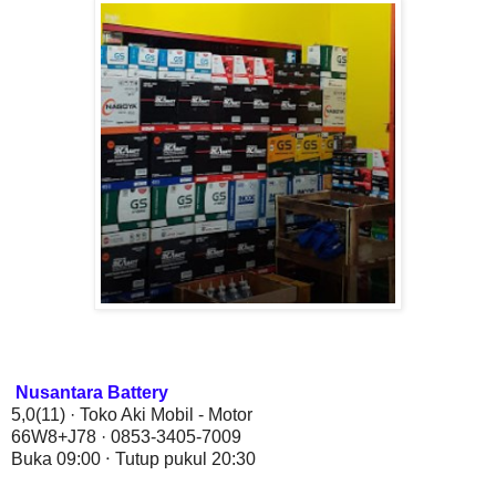
Nusantara Battery
5,0
(11)
· Toko Aki Mobil - Motor
66W8+J78 · 0853-3405-7009
Buka 09:00 ⋅ Tutup pukul 20:30