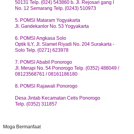
50131 Telp. (024) 543860 b. Jl. Rejosari gang I
No. 12 Semarang Telp. (0243) 510973
5. POMSI Mataram Yogyakarta
Jl. Gandekanlor No. 53 Yogyakarta
6. POMSI Angkasa Solo
Optik ILY, Jl. Slamet Riyadi No. 204 Surakarta -
Solo Telp. (0271) 623978
7. POMSI Ababil Ponorogo
Jl. Merapi No. 54 Ponorogo Telp. (0352) 488049 /
08123568761 / 08161186180
8. POMSI Rajawali Ponorogo
Desa Jintab Kecamatan Cetis Ponorogo
Telp. (0352) 311857
Moga Bermanfaat