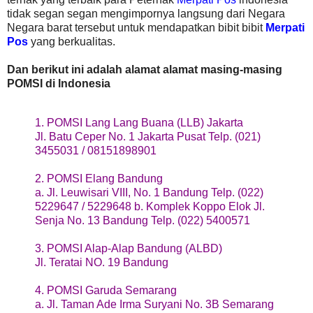
tidak segan segan mengimpornya langsung dari Negara
Negara barat tersebut untuk mendapatkan bibit bibit
Merpati
Pos
yang berkualitas.
Dan berikut ini adalah alamat alamat masing-masing
POMSI di Indonesia
1. POMSI Lang Lang Buana (LLB) Jakarta
Jl. Batu Ceper No. 1 Jakarta Pusat Telp. (021)
3455031 / 08151898901
2. POMSI Elang Bandung
a. Jl. Leuwisari VIII, No. 1 Bandung Telp. (022)
5229647 / 5229648 b. Komplek Koppo Elok Jl.
Senja No. 13 Bandung Telp. (022) 5400571
3. POMSI Alap-Alap Bandung (ALBD)
Jl. Teratai NO. 19 Bandung
4. POMSI Garuda Semarang
a. Jl. Taman Ade Irma Suryani No. 3B Semarang