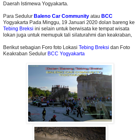
Daerah Istimewa Yogyakarta.
Para Sedulur
Baleno Car Community
atau
BCC
Yogyakarta Pada Minggu, 19 Januari 2020 dolan bareng ke
Tebing Breksi
ini selain untuk berwisata ke tempat wisata
lokan juga untuk memupuk tali silaturahmi dan keakraban,
Berikut sebagian Foro foto Lokasi
Tebing Breksi
dan Foto
Keakraban Sedulur
BCC Yogyakarta