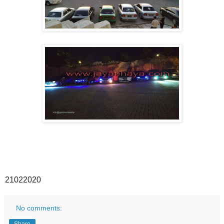
21022020
No comments: