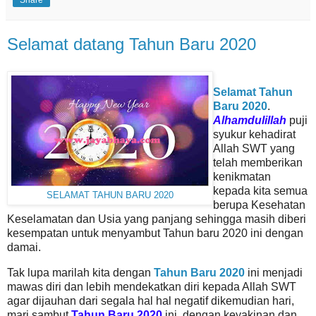
Share
Selamat datang Tahun Baru 2020
Selamat Tahun
Baru 2020
.
Alhamdulillah
puji
syukur kehadirat
Allah SWT yang
telah memberikan
kenikmatan
kepada kita semua
SELAMAT TAHUN BARU 2020
berupa Kesehatan
Keselamatan dan Usia yang panjang sehingga masih diberi
kesempatan untuk menyambut Tahun baru 2020 ini dengan
damai.
Tak lupa marilah kita dengan
Tahun Baru 2020
ini menjadi
mawas diri dan lebih mendekatkan diri kepada Allah SWT
agar dijauhan dari segala hal hal negatif dikemudian hari,
mari sambut
Tahun Baru 2020
ini dengan keyakinan dan