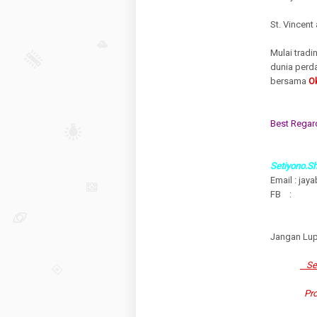
St. Vincen
Mulai trad
dunia perd
bersama
O
Best Regar
Setiyono.S
Email : ja
FB :
Jangan Lupa
Set
Pro