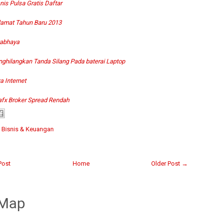
nis Pulsa Gratis Daftar
lamat Tahun Baru 2013
abhaya
ghilangkan Tanda Silang Pada baterai Laptop
a Internet
afx Broker Spread Rendah
:
Bisnis & Keuangan
Post
Home
Older Post →
 Map