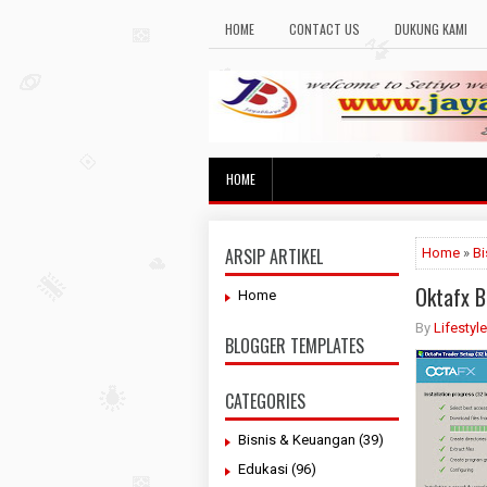
HOME
CONTACT US
DUKUNG KAMI
HOME
ARSIP ARTIKEL
Home
»
Bi
Oktafx 
Home
By
Lifestyl
BLOGGER TEMPLATES
CATEGORIES
Bisnis & Keuangan
(39)
Edukasi
(96)