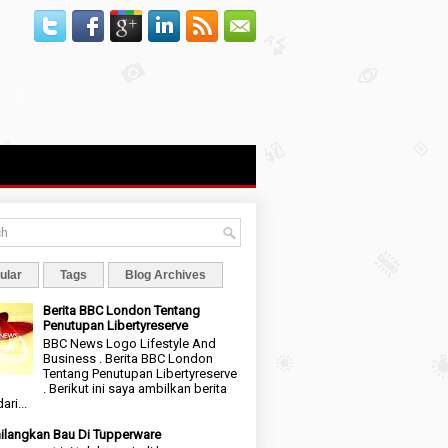
ular
Tags
Blog Archives
Berita BBC London Tentang
Penutupan Libertyreserve
BBC News Logo Lifestyle And
Business . Berita BBC London
Tentang Penutupan Libertyreserve
. Berikut ini saya ambilkan berita
ari...
langkan Bau Di Tupperware